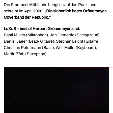
Die Stadtpost Mühlheim bringt es auf den Punkt und
schreibt im April 2006:
„Die sicherlich beste Grönemeyer-
Coverband der Republik.“
LuXuS – best of Herbert Grönemeyer
sind:
Basti Müller (Mikrophon), Jan Demetrio (Schlagzeug),
Daniel Jäger (Lead- Gitarre), Stephan Leicht (Gitarre),
Christian Petermann (Bass), Wolf Müller(Keyboard),
Martin Zörb (Saxophon).