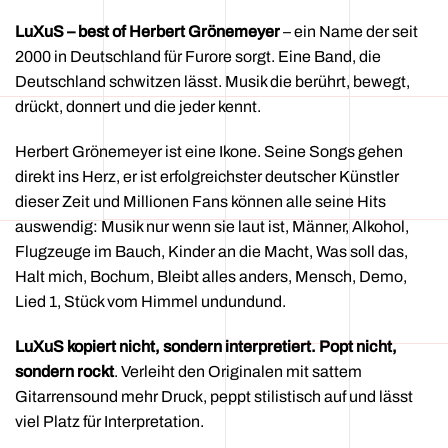
LuXuS – best of Herbert Grönemeyer
– ein Name der seit
2000 in Deutschland für Furore sorgt. Eine Band, die
Deutschland schwitzen lässt. Musik die berührt, bewegt,
drückt, donnert und die jeder kennt.
Herbert Grönemeyer ist eine Ikone. Seine Songs gehen
direkt ins Herz, er ist erfolgreichster deutscher Künstler
dieser Zeit und Millionen Fans können alle seine Hits
auswendig:
Musik nur wenn sie laut ist, Männer, Alkohol,
Flugzeuge im Bauch, Kinder an die Macht, Was soll das,
Halt mich, Bochum, Bleibt alles anders, Mensch, Demo,
Lied 1, Stück vom Himmel
undundund.
LuXuS kopiert nicht, sondern interpretiert. Popt nicht,
sondern rockt
. Verleiht den Originalen mit sattem
Gitarrensound mehr Druck, peppt stilistisch auf und lässt
viel Platz für Interpretation.